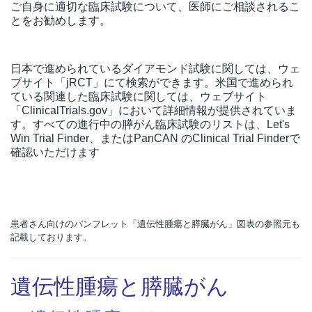
ご自身に適切な臨床試験について、医師にご相談されるこ
とをお勧めします。
日本で進められているダイアモンド試験に関しては、ウェ
ブサイト「jRCT」にて検索ができます。米国で進められ
ている関連した臨床試験に関しては、ウェブサイト
「ClinicalTrials.gov」において詳細情報が提供されていま
す。すべての進行中の膵がん臨床試験のリストは、Let's
Win Trial Finder、またはPanCAN のClinical Trial Finderで
確認いただけます
患者さん向けのパンフレット「遺伝性腫瘍と膵臓がん」図表の参照元も
記載しております。
遺伝性腫瘍と膵臓がん