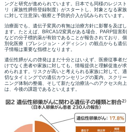
ングと研究が進められています。日本でも同様のレジスト
リ（家族性膵癌登録制度）がスタートし、対象となる家族
に対して注意深い観察と予防的介入が試みられています。
治療面でも、遺伝子変異の有無は治療方針に影響を及ぼし
ます。たとえば、BRCA1/2変異がある場合、PARP阻害剤
などの分子標的薬が有効であることが報告されており、個
別化医療（プレシジョン・メディシン）の観点からも遺伝
子情報は重要な指標となります。
遺伝性膵がんの啓発はまだ十分とはいえず、医療従事者だ
けでなく患者や家族に対しても、情報提供と理解促進が求
められます。リスクが高いと考えられる家族に対して、適
切なタイミングでの遺伝カウンセリングの案内、スクリー
ニング体制の整備、そして新たな治療法へのアクセス向上
は、今後の課題であるといえます。