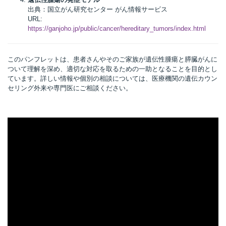
出典：国立がん研究センター がん情報サービス
URL:
https://ganjoho.jp/public/cancer/hereditary_tumors/index.html
このパンフレットは、患者さんやそのご家族が遺伝性腫瘍と膵臓がんに
ついて理解を深め、適切な対応を取るための一助となることを目的とし
ています。詳しい情報や個別の相談については、医療機関の遺伝カウン
セリング外来や専門医にご相談ください。