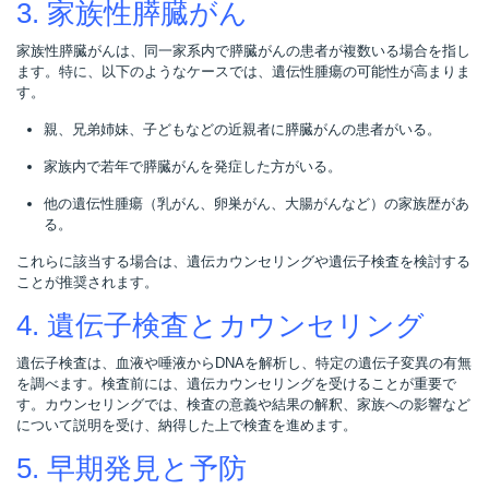
3. 家族性膵臓がん
家族性膵臓がんは、同一家系内で膵臓がんの患者が複数いる場合を指し
ます。特に、以下のようなケースでは、遺伝性腫瘍の可能性が高まりま
す。
親、兄弟姉妹、子どもなどの近親者に膵臓がんの患者がいる。
家族内で若年で膵臓がんを発症した方がいる。
他の遺伝性腫瘍（乳がん、卵巣がん、大腸がんなど）の家族歴があ
る。
これらに該当する場合は、遺伝カウンセリングや遺伝子検査を検討する
ことが推奨されます。
4. 遺伝子検査とカウンセリング
遺伝子検査は、血液や唾液からDNAを解析し、特定の遺伝子変異の有無
を調べます。検査前には、遺伝カウンセリングを受けることが重要で
す。カウンセリングでは、検査の意義や結果の解釈、家族への影響など
について説明を受け、納得した上で検査を進めます。
5. 早期発見と予防