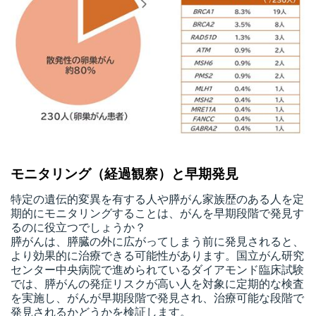
モニタリング（経過観察）と早期発見
特定の遺伝的変異を有する人や膵がん家族歴のある人を定
期的にモニタリングすることは、がんを早期段階で発見す
るのに役立つでしょうか？
膵がんは、膵臓の外に広がってしまう前に発見されると、
より効果的に治療できる可能性があります。国立がん研究
センター中央病院で進められているダイアモンド臨床試験
では、膵がんの発症リスクが高い人を対象に定期的な検査
を実施し、がんが早期段階で発見され、治療可能な段階で
発見されるかどうかを検証します。