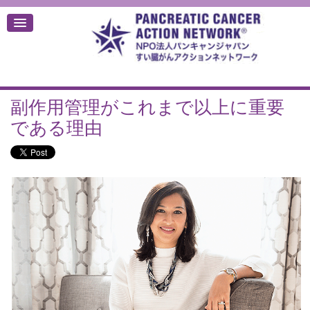
副作用管理がこれまで以上に重要
デ
である理由