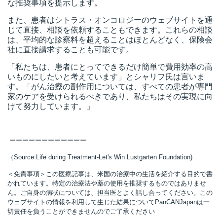
な推奨事項を提示します。
また、患者はシトラス・オンコロジーのウェブサイトを通
じて直接、相談を依頼することもできます。これらの相談
は、平均的な診察料を超えることはほとんどなく、保険会
社に直接請求することも可能です。
「私たちは、患者にとってできるだけ簡単で費用効率の高
いものにしたいと考えています」とシャリフ氏は言いま
す。「がん治療の副作用については、すべての患者が専門
家のケアを受けられるべきであり、私たちはその実現に向
けて努力しています。」
ーーーーーーーーーーーー
（Source:Life during Treatment-Let's Win Lustgarten Foundation)
＜免責事項＞この医療記事は、米国の治療中の生活を紹介する目的で書
かれています。特定の治療法や薬の使用を推奨するものではありませ
ん。ご自身の病状については、担当医とよく話し合ってください。この
ウェブサイトの情報を利用して生じた結果についてPanCANJapanは一
切責任を負うことができませんのでご了承ください