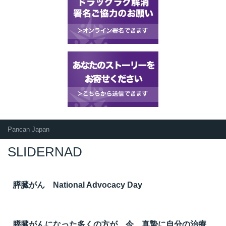
Pancan Japan
SLIDERNAD
膵臓がん National Advocacy Day
膵臓がんになった多くの方が、今、真摯に自分の治療