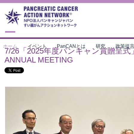
ホーム
イベント
PanCANとは
研究
政策提
7/26「2025年度パンキャン賞贈呈式」PA
ANNUAL MEETING