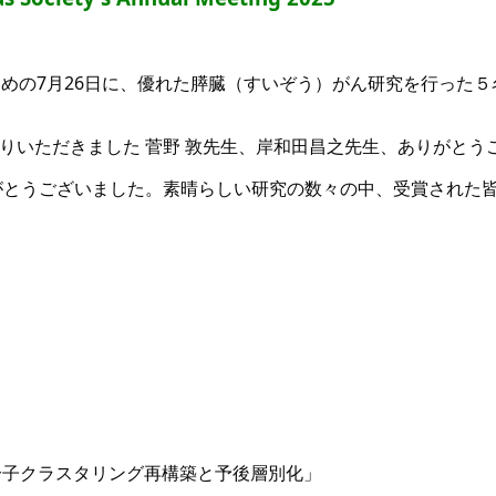
日めの7月26日に、優れた膵臓（すいぞう）がん研究を行った
りいただきました 菅野 敦先生、岸和田昌之先生、ありがとう
がとうございました。素晴らしい研究の数々の中、受賞された
分子クラスタリング再構築と予後層別化」