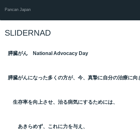
Pancan Japan
SLIDERNAD
膵臓がん National Advocacy Day
膵臓がんになった多くの方が、今、真摯に自分の治療に向
生存率を向上させ、治る病気にするためには、
あきらめず、これに力を与え、