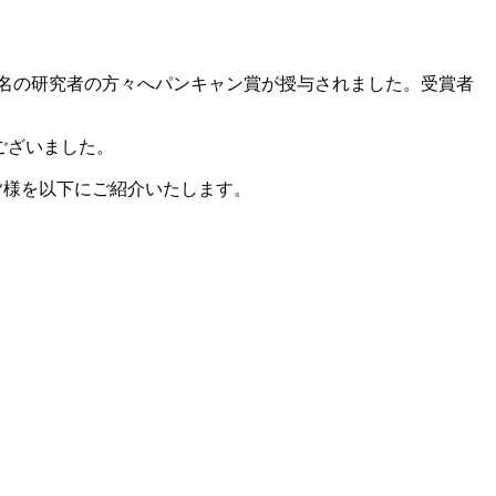
５名の研究者の方々へパンキャン賞が授与されました。受賞者
ございました。
皆様を以下にご紹介いたします。