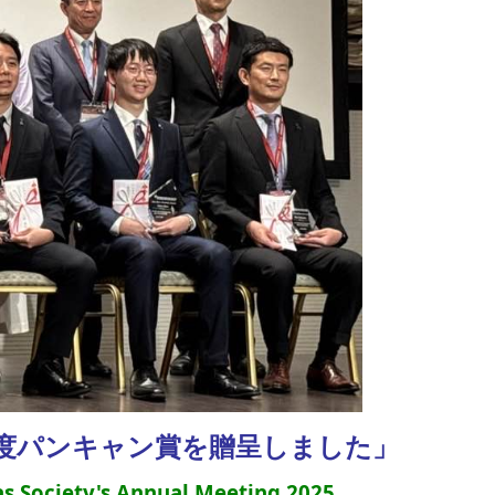
5年度パンキャン賞を贈呈しました」
s Society's Annual Meeting 2025