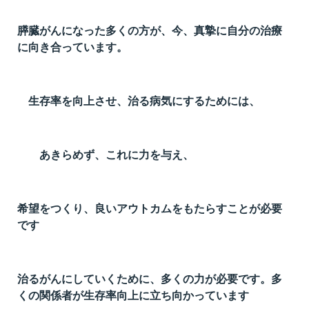
t
膵臓がんになった多くの方が、今、真摯に自分の治療
線
に向き合っています。
ズ
生存率を向上させ、治る病気にするためには、
ネ
あきらめず、これに力を与え、
希望をつくり、良いアウトカムをもたらすことが必要
です
治るがんにしていくために、多くの力が必要です。多
くの関係者が生存率向上に立ち向かっています