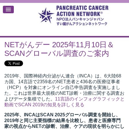
NETがんデー 2025年11月10日＆
デ
SCANグローバル調査のご案内
2019年、国際神経内分泌がん連合（INCA）は、6大陸68
カ国、14言語で2359名のNET患者と436名の医療従事者
（HCP）を対象にオンライン自己申告調査を実施しまし
た。これは世界最大規模のNET診断・治療に関する調査お
よびデータ集積でした。
11言語のインフォグラフィックと
動画でSCAN 2019の知見を詳しく見る
2025年、INCAはSCAN 2025グローバル調査を開始し、
2019年と同じ主要指標の結果を比較し、患者と医療専門
家の視点からNETの診断、治療、ケアの現状を明らかにし