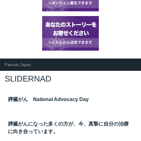
Pancan Japan
SLIDERNAD
膵臓がん National Advocacy Day
膵臓がんになった多くの方が、今、真摯に自分の治療
に向き合っています。