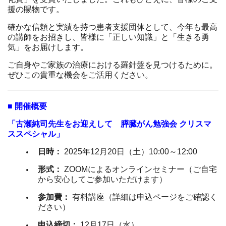
援の賜物です。
確かな信頼と実績を持つ患者支援団体として、今年も最高
の講師をお招きし、皆様に「正しい知識」と「生きる勇
気」をお届けします。
ご自身やご家族の治療における羅針盤を見つけるために。
ぜひこの貴重な機会をご活用ください。
■ 開催概要
「古瀬純司先生をお迎えして 膵臓がん勉強会 クリスマ
ススペシャル」
日時：
2025年12月20日（土）10:00～12:00
形式：
ZOOMによるオンラインセミナー（ご自宅
から安心してご参加いただけます）
参加費：
有料講座（詳細は申込ページをご確認く
ださい）
申込締切：
12月17日（水）