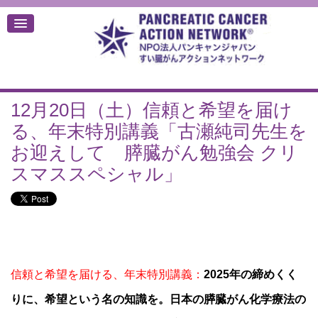
12月20日（土）信頼と希望を届け
デ
る、年末特別講義「古瀬純司先生を
お迎えして 膵臓がん勉強会 クリ
スマススペシャル」
信頼と希望を届ける、年末特別講義：
2025年の締めくく
りに、希望という名の知識を。日本の膵臓がん化学療法の