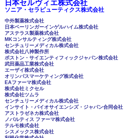
日本セルヴィエ株式会社
ソニア・セラピューティクス株式会社
中外製薬
株式会社
日本ベーリンガーインゲルハイム
株式会社
アステラス製薬
株式会社
MKコンサルティング
株式会社
センチュリーメディカル株式会社
株式会社八神製作所
ボストン・サイエンティフィックジャパン株式会社
武田薬品工業株式会社
エーザイ株式会社
オリンパスマーケティング株式会社
EAファーマ株式会社
株式会社ミクセル
株式会社ツムラ
センチュリーメディカル株式会社
インサイト・バイオサイエンシズ・ジャパン合同会社
アストラゼネカ株式会社
ノバルティス ファーマ株式会社
テルモ株式会社
シスメックス株式会社
利根化学株式会社