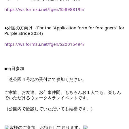
https://ws.formzu.net/fgen/S58988195/
●外国の方向け（For the "Application form for foreigners" for 
Purple Stride 2024)
https://ws.formzu.net/fgen/S20015494/
■当日参加
　芝公園４号地の受付にて参加ください。
ご家族、お友達、お仕事仲間、もちろんお１人でも、楽しん
でいただけるウォーク＆ランイベントです。
（公園内で歓談していただいても結構です。）
皆様のご参加、お待ちしております。