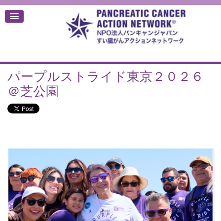
パープルストライド東京２０２６
デ
＠芝公園