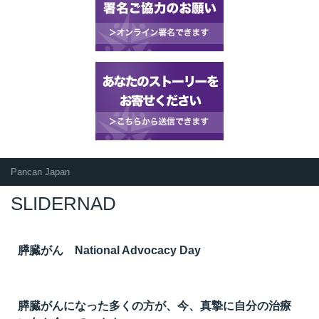
Pancan Japan
SLIDERNAD
膵臓がん National Advocacy Day
膵臓がんになった多くの方が、今、真摯に自分の治療