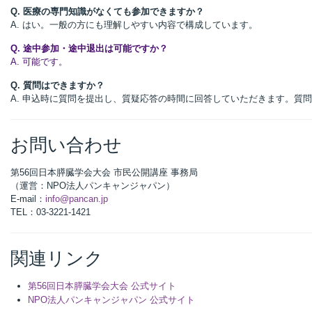
Q. 医療の専門知識がなくても参加できますか？
A. はい。一般の方にも理解しやすい内容で構成しています。
Q. 途中参加・途中退出は可能ですか？
A. 可能です。
Q. 質問はできますか？
A. 申込時に質問を提出し、質疑応答の時間に回答していただきます。質
お問い合わせ
第56回日本膵臓学会大会 市民公開講座 事務局
（運営：NPO法人パンキャンジャパン）
E-mail：
info@pancan.jp
TEL：03-3221-1421
関連リンク
第56回日本膵臓学会大会 公式サイト
NPO法人パンキャンジャパン 公式サイト