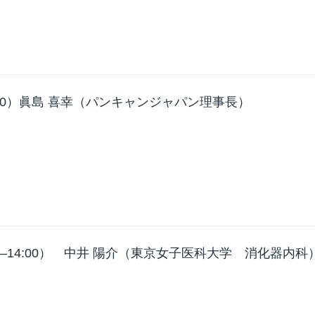
:20）眞島 喜幸（パンキャンジャパン理事長）
–14:00） 中井 陽介（東京女子医科大学 消化器内科