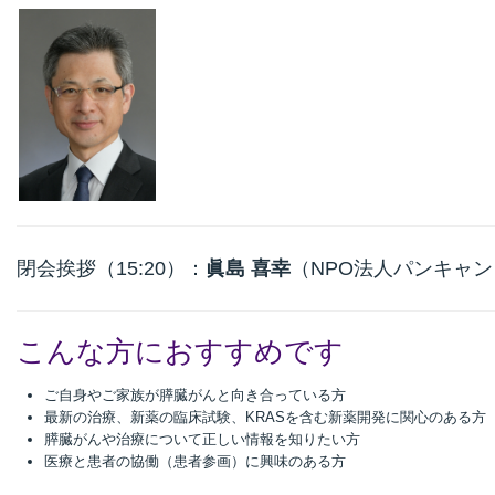
閉会挨拶（15:20）：
眞島 喜幸
（NPO法人パンキャ
こんな方におすすめです
ご自身やご家族が膵臓がんと向き合っている方
最新の治療、新薬の臨床試験、KRASを含む新薬開発に関心のある方
膵臓がんや治療について正しい情報を知りたい方
医療と患者の協働（患者参画）に興味のある方