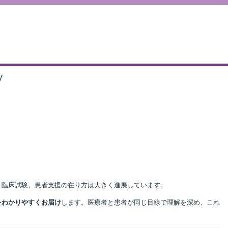
V
、臨床試験、患者支援の在り方は大きく進展しています。
をわかりやすくお届け
します。医療者と患者が同じ目線で理解を深め、これ