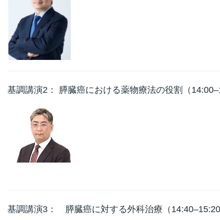
基調講演2： 膵臓癌における薬物療法の役割（14:00
基調講演3： 膵臓癌に対する外科治療（14:40–1