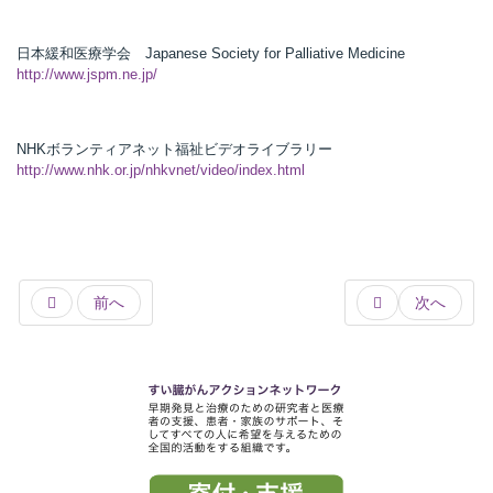
日本緩和医療学会 Japanese Society for Palliative Medicine
http://www.jspm.ne.jp/
NHKボランティアネット福祉ビデオライブラリー
http://www.nhk.or.jp/nhkvnet/video/index.html
前へ
次へ