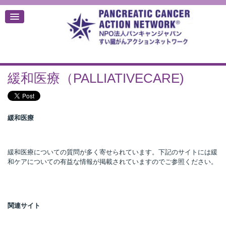
緩和医療（PALLIATIVECARE)
デ
緩和医療
緩和医療についての質問が多く寄せられています。下記のサイトには緩
和ケアについての有益な情報が掲載されていますのでご参照ください。
関連サイト