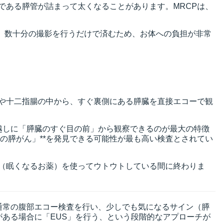
である膵管が詰まって太くなることがあります。MRCPは、
、数十分の撮影を行うだけで済むため、お体への負担が非常
や十二指腸の中から、すぐ裏側にある膵臓を直接エコーで観
越しに「膵臓のすぐ目の前」から観察できるのが最大の特徴
期の膵がん」**を発見できる可能性が最も高い検査とされてい
（眠くなるお薬）を使ってウトウトしている間に終わりま
通常の腹部エコー検査を行い、少しでも気になるサイン（膵
がある場合に「EUS」を行う、という段階的なアプローチが