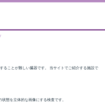
V
することが難しい臓器です。 当サイトでご紹介する施設で
の状態を立体的な画像にする検査です。