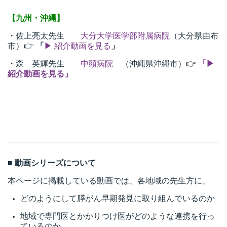
【九州・沖縄】
・佐上亮太先生
大分大学医学部附属病院
（大分県由布
市）👉
「
▶ 紹介動画を見る
」
・森 英輝先生
中頭
病院
（沖縄県沖縄市）👉
「▶
紹介動画を見る」
■ 動画シリーズについて
本ページに掲載している動画では、各地域の先生方に、
どのようにして膵がん早期発見に取り組んでいるのか
地域で専門医とかかりつけ医がどのような連携を行っ
ているのか