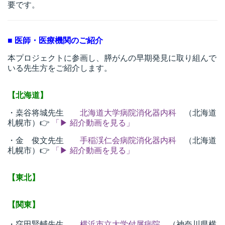
要です。
■ 医師・医療機関のご紹介
本プロジェクトに参画し、膵がんの早期発見に取り組んで
いる先生方をご紹介します。
【北海道】
・桒谷将城先生
北海道大学病院消化器内科
（北海道
札幌市）👉
「▶ 紹介動画を見る」
・金 俊文先生
手稲渓仁会病院消化器内科
（北海道
札幌市）👉
「▶ 紹介動画を見る」
【東北】
【関東】
・窪田賢輔先生
横浜市立大学付属病院
（神奈川県横