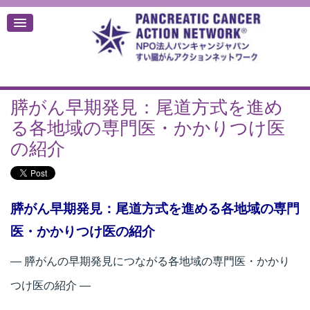
膵がん早期発見：尾道方式を進め
デ
る各地域の専門医・かかりつけ医
の紹介
膵がん早期発見：尾道方式を進める各地域の専門
医・かかりつけ医の紹介
― 膵がんの早期発見につながる各地域の専門医・かかり
つけ医の紹介 ―