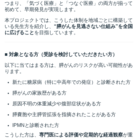
つまり、「気づく医療」と「つなぐ医療」の両方が揃って
初めて、早期発見が実現します。
本プロジェクトでは、こうした体制を地域ごとに構築して
いる先生方を紹介し、
“膵がんを見逃さない仕組み”を全国
に広げること
を目指しています。
■ 対象となる方（受診を検討していただきたい方）
以下に当てはまる方は、膵がんのリスクが高い可能性があ
ります。
新たに糖尿病（特に中高年での発症）と診断された方
膵がんの家族歴がある方
原因不明の体重減少や腹部症状がある方
膵嚢胞や主膵管拡張を指摘されたことがある方
IPMNと診断された方
こうした方は、
専門医による評価や定期的な経過観察
が重