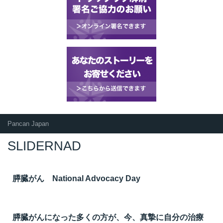
Pancan Japan
SLIDERNAD
膵臓がん National Advocacy Day
膵臓がんになった多くの方が、今、真摯に自分の治療