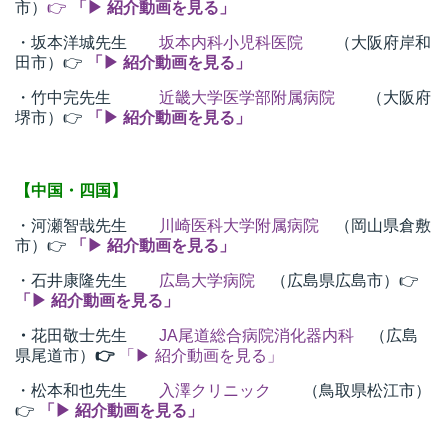
市）
👉
「▶ 紹介動画を見る」
・坂本洋城先生
坂本内科小児科医院
（大阪府岸和
田市）👉
「▶ 紹介動画を見る」
・竹中完先生
近畿大学医学部附属病院
（大阪府
堺市）👉
「▶ 紹介動画を見る」
【中国・四国】
・河瀬智哉先生
川崎医科大学附属病院
（岡山県倉敷
市）👉
「▶ 紹介動画を見る」
・石井康隆先生
広島大学病院
（広島県広島市）👉
「▶ 紹介動画を見る」
・
花田敬士先生
JA尾道総合病院消化器内科
（広島
県尾道市）
👉
「
▶ 紹介動画を見る
」
・松本和也先生
入澤クリニック
（鳥取県松江市）
👉
「▶ 紹介動画を見る」