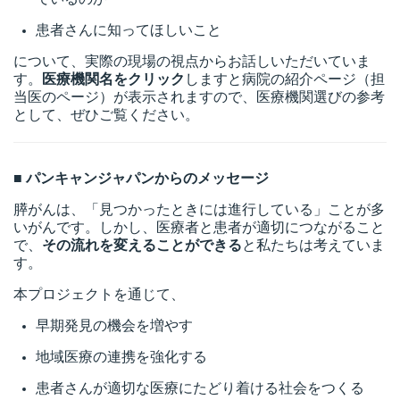
患者さんに知ってほしいこと
について、実際の現場の視点からお話しいただいていま
す。
医療機関名をクリック
しますと病院の紹介ページ（担
当医のページ）が表示されますので、医療機関選びの参考
として、ぜひご覧ください。
■ パンキャンジャパンからのメッセージ
膵がんは、「見つかったときには進行している」ことが多
いがんです。しかし、医療者と患者が適切につながること
で、
その流れを変えることができる
と私たちは考えていま
す。
本プロジェクトを通じて、
早期発見の機会を増やす
地域医療の連携を強化する
患者さんが適切な医療にたどり着ける社会をつくる