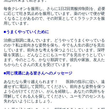
法は6月末まで続きます。
毎食クレオンを服用し、さらに1日2回胃酸抑制剤を、必要
に応じて吐き気止めを服用しています。薬のせいで便が硬
くなることがあるので、その対策としてミララックスを服
用しています。
■うまくやっていくために
治療は順調に進んでいます。どうやってうまくやっている
のか？私は前向きな姿勢を保ち、今でも人生の喜びを見出
しています。前向きな考えを保つようにしています。深呼
吸を実践し、どんなことにもユーモアを見出そうとしてい
ます。今のところ、かなり順調です。彼氏や家族、友人た
ちからたくさんの支えを受けています。
■同じ境遇にある皆さんへのメッセージ
あなたなら乗り越えられます！ 医師の指示に従い、遠
慮せずに電話して質問してください。前向きな姿勢を保つ
よう心がけてください。がんを経験し、あなたの気持ちを
理解してくれる人を探してください。ユーモアのセンスも
失わないようにしましょう。