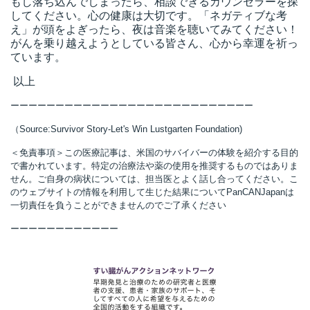
もし落ち込んでしまったら、相談できるカウンセラーを探
してください。心の健康は大切です。「ネガティブな考
え」が頭をよぎったら、夜は音楽を聴いてみてください！
がんを乗り越えようとしている皆さん、心から幸運を祈っ
ています。
以上
ーーーーーーーーーーーーーーーーーーーーーーーーーーー
（Source:Survivor Story-Let's Win Lustgarten Foundation)
＜免責事項＞この医療記事は、米国のサバイバーの体験を紹介する目的
で書かれています。特定の治療法や薬の使用を推奨するものではありま
せん。ご自身の病状については、担当医とよく話し合ってください。こ
のウェブサイトの情報を利用して生じた結果についてPanCANJapanは
一切責任を負うことができませんのでご了承ください
ーーーーーーーーーーーー