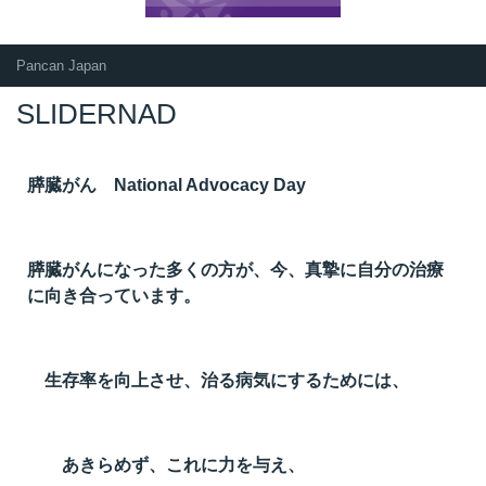
Pancan Japan
SLIDERNAD
膵臓がん National Advocacy Day
膵臓がんになった多くの方が、今、真摯に自分の治療
に向き合っています。
生存率を向上させ、治る病気にするためには、
あきらめず、これに力を与え、