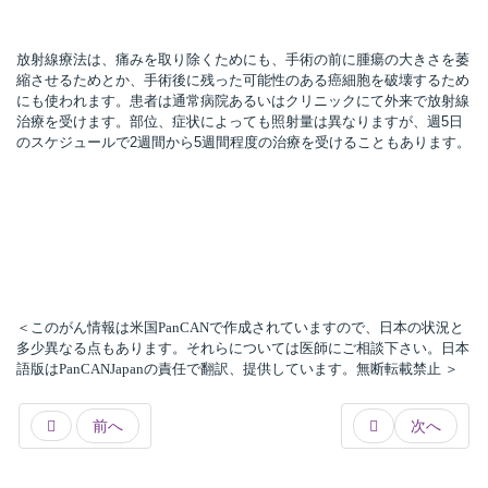
放射線療法は、痛みを取り除くためにも、手術の前に腫瘍の大きさを萎
縮させるためとか、手術後に残った可能性のある癌細胞を破壊するため
所
にも使われます。患者は通常病院あるいはクリニックにて外来で放射線
治療を受けます。部位、症状によっても照射量は異なりますが、週5日
のスケジュールで2週間から5週間程度の治療を受けることもあります。
＜このがん情報は米国PanCANで作成されていますので、日本の状況と
多少異なる点もあります。それらについては医師にご相談下さい。日本
語版はPanCANJapanの責任で翻訳、提供しています。無断転載禁止 ＞
前へ
次へ
）