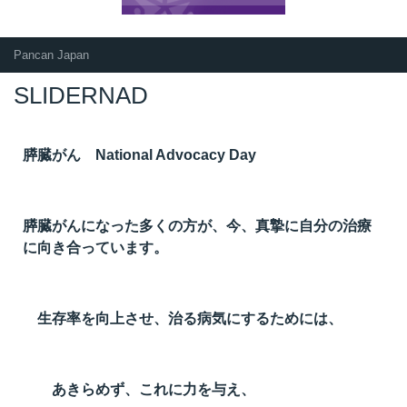
Pancan Japan
SLIDERNAD
膵臓がん National Advocacy Day
膵臓がんになった多くの方が、今、真摯に自分の治療
に向き合っています。
生存率を向上させ、治る病気にするためには、
あきらめず、これに力を与え、