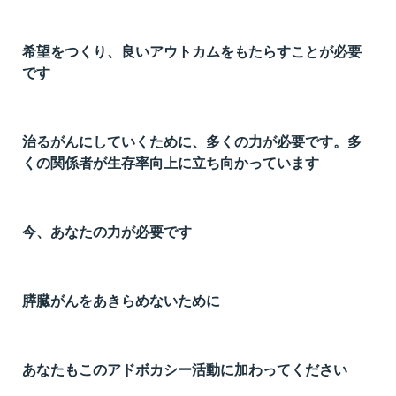
t
線
希望をつくり、良いアウトカムをもたらすことが必要
ズ
です
治るがんにしていくために、多くの力が必要です。多
くの関係者が生存率向上に立ち向かっています
ネ
今、あなたの力が必要です
膵臓がんをあきらめないために
あなたもこのアドボカシー活動に加わってください