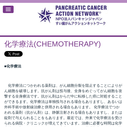
化学療法(CHEMOTHERAPY)
デ
■化学療法
化学療法につかわれる薬剤は、がん細胞分裂を阻止することによりが
ん細胞を破壊します。抗がん剤は投与後、全身をめぐってがん細胞を攻
撃する全身療法です。抗がん剤はからだ中に転移した癌に対処すること
ができるます。化学療法は単独投与される場合もありますし、あるいは
外科手術や放射線治療と併用される場合もあります。 化学療法でつか
われる薬剤（抗がん剤）は、静脈注射される場合もありますし、または
錠剤で与えられることをもあります。最近では、外来で化学療法を受け
られる病院・クリニックが増えてきています。治療に必要な時間は化学