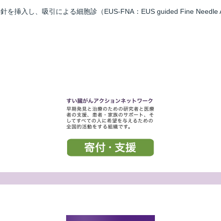
に針を挿入し、
吸引
による細胞診（EUS-FNA：EUS guided Fine Needle As