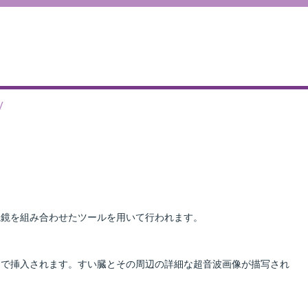
V
波と内視鏡を組み合わせたツールを用いて行われます。
で挿入されます。すい臓とその周辺の詳細な超音波画像が描写され