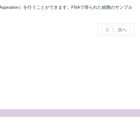
piration
）を行うことができます。FNA
で得られた細胞のサンプル
次へ