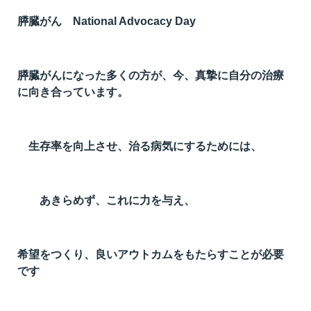
膵臓がん National Advocacy Day
膵臓がんになった多くの方が、今、真摯に自分の治療
に向き合っています。
生存率を向上させ、治る病気にするためには、
あきらめず、これに力を与え、
希望をつくり、良いアウトカムをもたらすことが必要
です