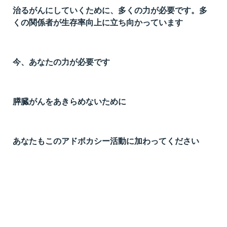
治るがんにしていくために、多くの力が必要です。多
t
くの関係者が生存率向上に立ち向かっています
線
ズ
今、あなたの力が必要です
ネ
膵臓がんをあきらめないために
あなたもこのアドボカシー活動に加わってください