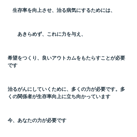
t
生存率を向上させ、治る病気にするためには、
線
ズ
あきらめず、これに力を与え、
希望をつくり、良いアウトカムをもたらすことが必要
ネ
です
治るがんにしていくために、多くの力が必要です。多
くの関係者が生存率向上に立ち向かっています
今、あなたの力が必要です