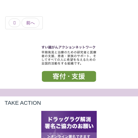
前へ
TAKE ACTION