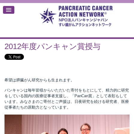
2012年度パンキャン賞授与
デ
希望は膵臓がん研究からも生まれます。
パンキャンは毎年皆様からいただいた寄付をもとにして、精力的に研究
をしている国内の医療従事者支援し、「PanCan賞」として表彰もして
います。みなさまのご寄付とご声援は、日夜研究を続ける研究者、医療
従事者たちの原動力となっています。