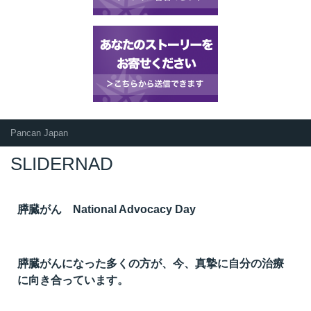
Pancan Japan
SLIDERNAD
膵臓がん National Advocacy Day
膵臓がんになった多くの方が、今、真摯に自分の治療
に向き合っています。