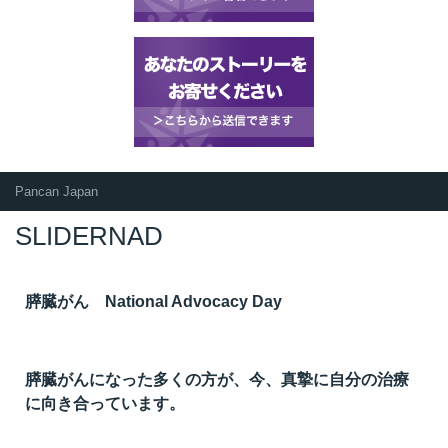
Pancan Japan
SLIDERNAD
膵臓がん National Advocacy Day
膵臓がんになった多くの方が、今、真摯に自分の治療
に向き合っています。