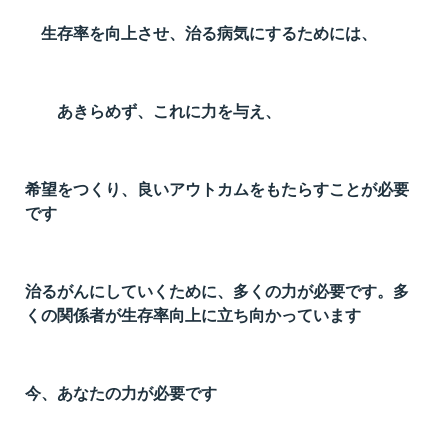
t
生存率を向上させ、治る病気にするためには、
線
ズ
あきらめず、これに力を与え、
希望をつくり、良いアウトカムをもたらすことが必要
ネ
です
治るがんにしていくために、多くの力が必要です。多
くの関係者が生存率向上に立ち向かっています
今、あなたの力が必要です