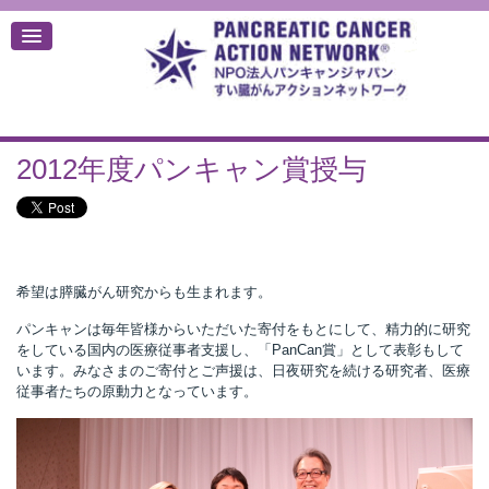
2012年度パンキャン賞授与
デ
希望は膵臓がん研究からも生まれます。
パンキャンは毎年皆様からいただいた寄付をもとにして、精力的に研究
をしている国内の医療従事者支援し、「PanCan賞」として表彰もして
います。みなさまのご寄付とご声援は、日夜研究を続ける研究者、医療
従事者たちの原動力となっています。