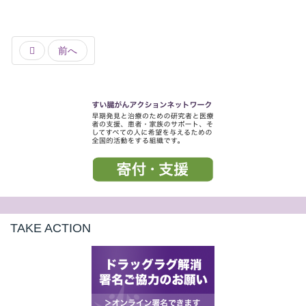
前へ
TAKE ACTION