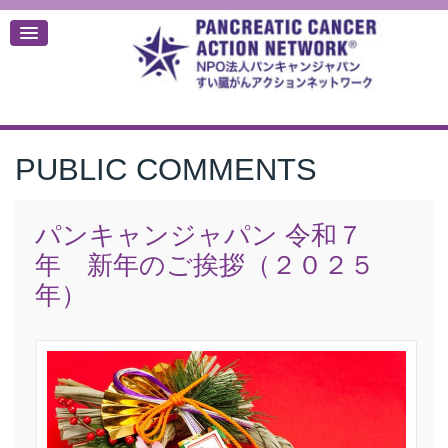
PUBLIC COMMENTS
デ
パンキャンジャパン 令和７
年 新年のご挨拶（２０２５
年）