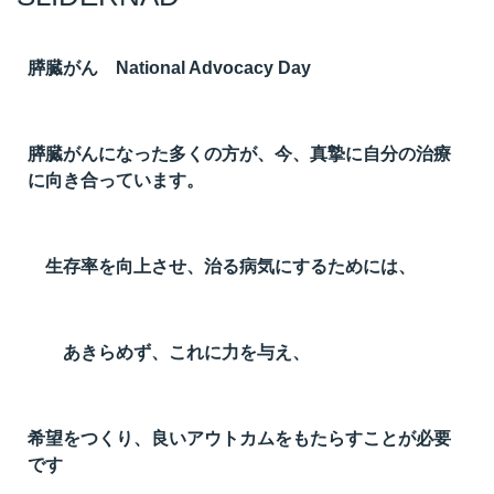
膵臓がん National Advocacy Day
膵臓がんになった多くの方が、今、真摯に自分の治療
に向き合っています。
生存率を向上させ、治る病気にするためには、
あきらめず、これに力を与え、
希望をつくり、良いアウトカムをもたらすことが必要
です