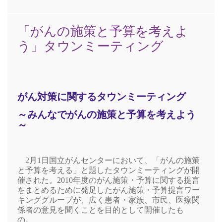
「がんの施策と予算を考えよ
う」タウンミーティング
がん対策に関するタウンミーティング
～みんなでがんの施策と予算を考えよう
～
2
月
1
日国立がんセンターにおいて、「がんの施策
と予算を考える」と題したタウンミーティングが開
催された。
2010
年度のがん施策・予算に関する提言
をまとめるために発足したがん施策・予算提言ワー
キンググループが、広く患者・家族、市民、医療関
係者の意見を聞くことを目的として開催したも
の。