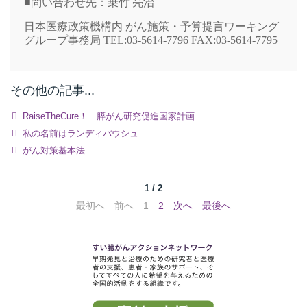
■問い合わせ先：乗竹 亮治
日本医療政策機構内 がん施策・予算提言ワーキング
グループ事務局
TEL:03-5614-7796 FAX:03-5614-7795
その他の記事...
RaiseTheCure！ 膵がん研究促進国家計画
私の名前はランディパウシュ
がん対策基本法
1 / 2
最初へ
前へ
1
2
次へ
最後へ