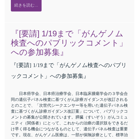
続きを読む...
『[要請] 1/19まで「がんゲノム
検査へのパブリックコメント」
への参加募集』
『[要請] 1/19まで「がんゲノム検査へのパブリ
ックコメント」への参加募集』
日本癌学会、日本癌治療学会、日本臨床腫瘍学会の３学会合
同の遺伝子パネル検査に基づくがん診療ガイダンスが改訂される
とのことで、「次世代シークエンサー等を用いた遺伝子パネル検
査に基づくがん診療ガイダンス改訂案」について、パブリックコ
メントの募集が公開されています。膵臓（すいぞう）がんコミュ
ニティ（関係者）にとって、これからの治療の選択肢をできるだ
け早く得る機会につながるものとして、遺伝子パネル検査は重要
です。現在、がんゲノム医療は、一部が保険診療として、標準治