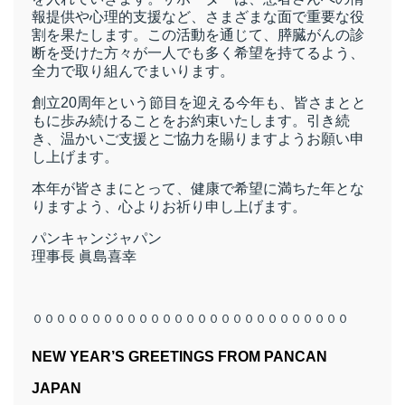
報提供や心理的支援など、さまざまな面で重要な役
割を果たします。この活動を通じて、膵臓がんの診
断を受けた方々が一人でも多く希望を持てるよう、
全力で取り組んでまいります。
創立20周年という節目を迎える今年も、皆さまとと
もに歩み続けることをお約束いたします。引き続
き、温かいご支援とご協力を賜りますようお願い申
し上げます。
本年が皆さまにとって、健康で希望に満ちた年とな
りますよう、心よりお祈り申し上げます。
パンキャンジャパン
理事長 眞島喜幸
０００００００００００００００００００００００００００
NEW YEAR’S GREETINGS FROM PANCAN
JAPAN