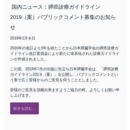
国内ニュース：膵癌診療ガイドライン
2019（案）パブリックコメント募集のお知ら
せ
2019年1月８日
2016年の改訂より3年を経たことから日本膵臓学会の膵癌診療ガ
イドライン改訂委員会により新たに体系化された診療ガイドライ
ンが作成されました。
この度、2019年7月の出版に先立ち日本膵臓学会は、「膵癌診療
ガイドライン201９（案）」を公開し、パブリックコメントとい
う形で広く皆様からのご意見を伺うこととしました。
皆様のご意見を頂戴出来ますようご協力の程、よろしくお願い申
し上げます。
続きを読む...