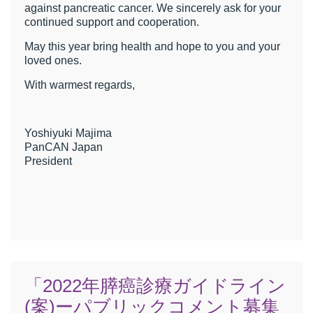
against pancreatic cancer. We sincerely ask for your
continued support and cooperation.
May this year bring health and hope to you and your
loved ones.
With warmest regards,
Yoshiyuki Majima
PanCAN Japan
President
「2022年膵癌診療ガイドライン
(案)ーパブリックコメント募集