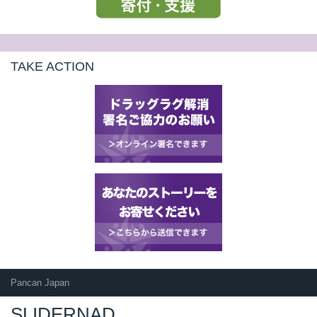
TAKE ACTION
Pancan Japan
SLIDERNAD