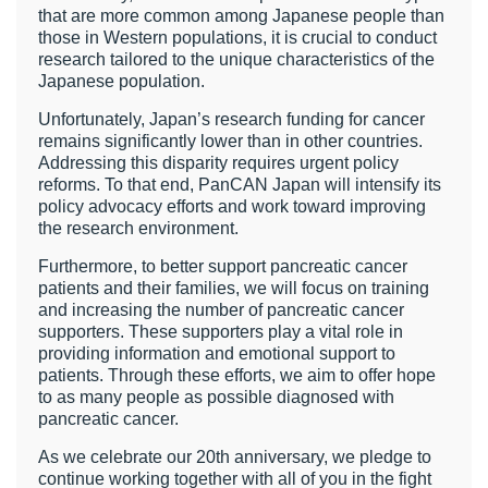
that are more common among Japanese people than
those in Western populations, it is crucial to conduct
research tailored to the unique characteristics of the
Japanese population.
Unfortunately, Japan’s research funding for cancer
remains significantly lower than in other countries.
Addressing this disparity requires urgent policy
reforms. To that end, PanCAN Japan will intensify its
policy advocacy efforts and work toward improving
the research environment.
Furthermore, to better support pancreatic cancer
patients and their families, we will focus on training
and increasing the number of pancreatic cancer
supporters. These supporters play a vital role in
providing information and emotional support to
patients. Through these efforts, we aim to offer hope
to as many people as possible diagnosed with
pancreatic cancer.
As we celebrate our 20th anniversary, we pledge to
continue working together with all of you in the fight