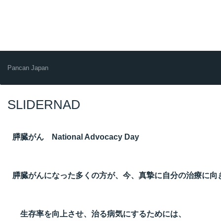
Pancan Japan
SLIDERNAD
膵臓がん National Advocacy Day
膵臓がんになった多くの方が、今、真摯に自分の治療に向
生存率を向上させ、治る病気にするためには、