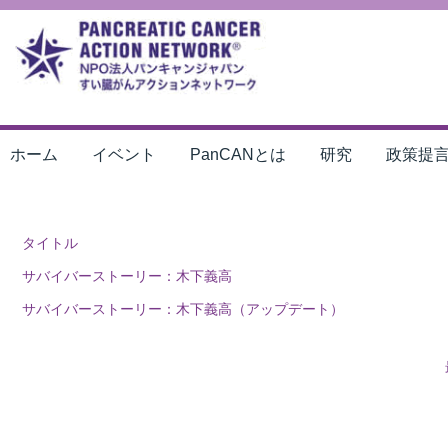
ホーム
イベント
PanCANとは
研究
政策提
タイトル
サバイバーストーリー：木下義高
サバイバーストーリー：木下義高（アップデート）