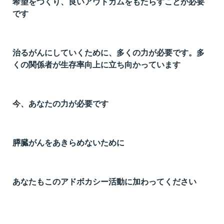
希望をつくり、良いアウトカムをもたらすことが必要
t
です
線
ズ
治るがんにしていくために、多くの力が必要です。多
くの関係者が生存率向上に立ち向かっています
ネ
今、あなたの力が必要です
膵臓がんをあきらめないために
あなたもこのアドボカシー活動に加わってください