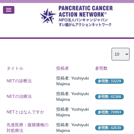
デ
タイトル
投稿者
参照数
投稿者: Yoshiyuki
NETの診断法
参照数: 33229
Majima
投稿者: Yoshiyuki
NETの治療法
参照数: 41366
Majima
投稿者: Yoshiyuki
NETとはなんですか
参照数: 70993
Majima
先進医療：腹膜播種の
投稿者: Yoshiyuki
参照数: 42630
対処療法
Majima