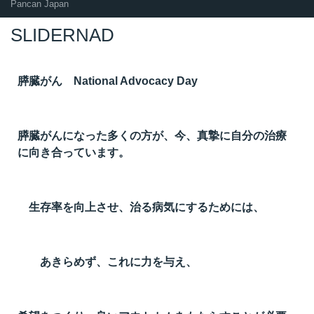
Pancan Japan
SLIDERNAD
膵臓がん National Advocacy Day
膵臓がんになった多くの方が、今、真摯に自分の治療
に向き合っています。
生存率を向上させ、治る病気にするためには、
あきらめず、これに力を与え、