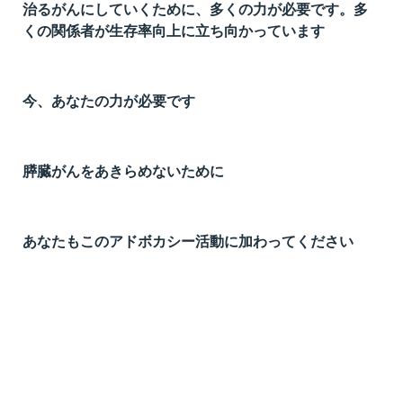
治るがんにしていくために、多くの力が必要です。多
t
くの関係者が生存率向上に立ち向かっています
線
ズ
今、あなたの力が必要です
膵臓がんをあきらめないために
ネ
あなたもこのアドボカシー活動に加わってください