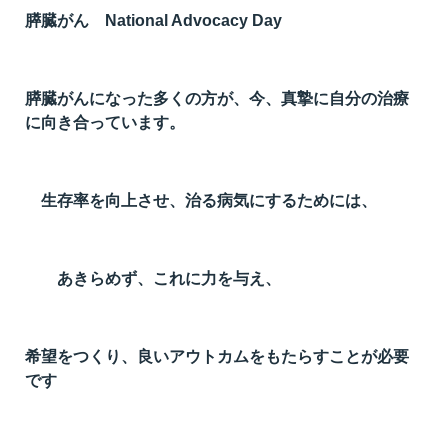
膵臓がん National Advocacy Day
膵臓がんになった多くの方が、今、真摯に自分の治療
に向き合っています。
生存率を向上させ、治る病気にするためには、
あきらめず、これに力を与え、
希望をつくり、良いアウトカムをもたらすことが必要
です