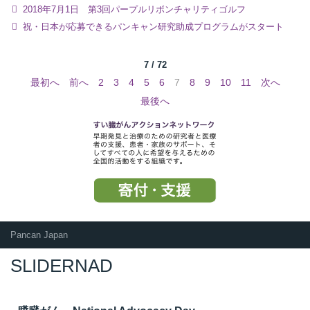
2018年7月1日 第3回パープルリボンチャリティゴルフ
祝・日本が応募できるパンキャン研究助成プログラムがスタート
7 / 72
最初へ
前へ
2
3
4
5
6
7
8
9
10
11
次へ
最後へ
Pancan Japan
SLIDERNAD