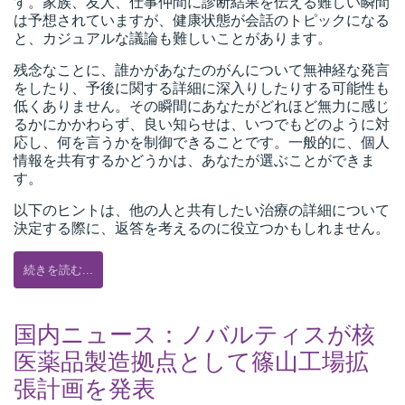
す。家族、友人、仕事仲間に診断結果を伝える難しい瞬間
は予想されていますが、健康状態が会話のトピックになる
と、カジュアルな議論も難しいことがあります。
残念なことに、誰かがあなたのがんについて無神経な発言
をしたり、予後に関する詳細に深入りしたりする可能性も
低くありません。その瞬間にあなたがどれほど無力に感じ
るかにかかわらず、良い知らせは、いつでもどのように対
応し、何を言うかを制御できることです。一般的に、個人
情報を共有するかどうかは、あなたが選ぶことができま
す。
以下のヒントは、他の人と共有したい治療の詳細について
決定する際に、返答を考えるのに役立つかもしれません。
続きを読む...
国内ニュース：ノバルティスが核
医薬品製造拠点として篠山工場拡
張計画を発表