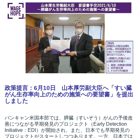
政策提言：6月10日 山本厚労副大臣へ「すい臓
がん生存率向上のための施策への要望書」を提出
しました
パンキャン米国本部では、膵臓（すいぞう）がんの予後改
善につながる早期発見のプロジェクト（Early Detection
Initiative：EDI）が開始され、また、日本でも早期発見の
プロジェクトがスタートしつつあります。一方、日本では