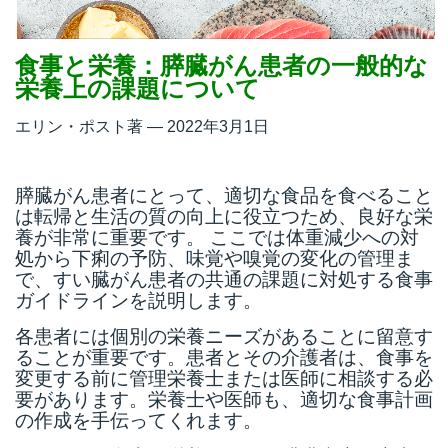
食事と栄養：膵臓がん患者の一般的な
栄養上の課題について
エリン・ポスト著 — 2022年3月1日
膵臓がん患者にとって、適切な食品を食べること
は転帰と生活の質の向上に役立つため、良好な栄
養が非常に重要です。 ここでは体重減少への対
処から下痢の予防、味覚や嗅覚の変化の管理ま
で、すい臓がん患者の共通の課題に対処する食事
ガイドラインを説明します。
各患者には個別の栄養ニーズがあることに留意す
ることが重要です。患者とその介護者は、食事を
変更する前に管理栄養士または医師に相談する必
要があります。栄養士や医師も、適切な食事計画
の作成を手伝ってくれます。