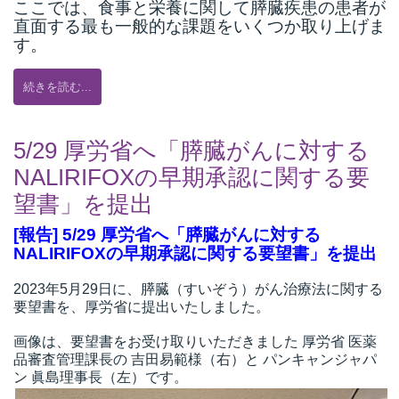
ここでは、食事と栄養に関して膵臓疾患の患者が
直面する最も一般的な課題をいくつか取り上げま
す。
続きを読む...
5/29 厚労省へ「膵臓がんに対する
NALIRIFOXの早期承認に関する要
望書」を提出
[報告] 5/29 厚労省へ「膵臓がんに対する
NALIRIFOXの早期承認に関する要望書」を提出
2023年5月29日に、膵臓（すいぞう）がん治療法に関する
要望書を、厚労省に提出いたしました。
画像は、要望書をお受け取りいただきました 厚労省 医薬
品審査管理課長の 吉田易範様（右）と パンキャンジャパ
ン 眞島理事長（左）です。