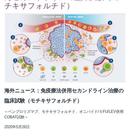
チキサフォルチド）
海外ニュース：免疫療法併用セカンドライン治療の
臨床試験（モチキサフォルチド）
～ペンブロリズマブ、モチキサフォルチド、オニバイド/５FU/LEV併用
COBAT試験～
2020年5月26日