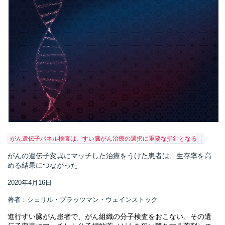
がん遺伝子パネル検査は、すい臓がん治療の選択に重要な指針となる
がんの遺伝子変異にマッチした治療をうけた患者は、生存率を高
める結果につながった
2020年4月16日
著者：シェリル・プラッツマン・ウェインストック
進行すい臓がん患者で、がん組織の分子検査をおこない、その遺