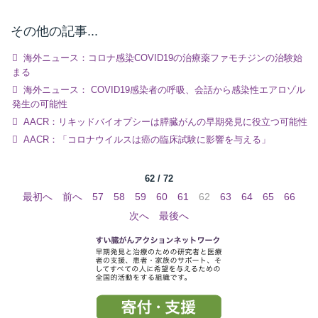
その他の記事...
海外ニュース：コロナ感染COVID19の治療薬ファモチジンの治験始
まる
海外ニュース： COVID19感染者の呼吸、会話から感染性エアロゾル
発生の可能性
AACR：リキッドバイオプシーは膵臓がんの早期発見に役立つ可能性
AACR：「コロナウイルスは癌の臨床試験に影響を与える」
62 / 72
最初へ
前へ
57
58
59
60
61
62
63
64
65
66
次へ
最後へ