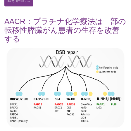
続きを読む...
AACR：プラチナ化学療法は一部の
転移性膵臓がん患者の生存を改善
する