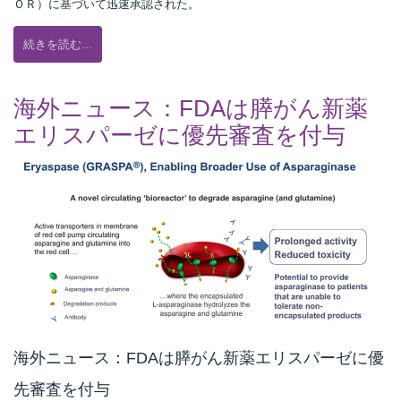
ＯＲ）に基づいて迅速承認された。
続きを読む...
海外ニュース：FDAは膵がん新薬
エリスパーゼに優先審査を付与
海外ニュース：FDAは膵がん新薬エリスパーゼに優
先審査を付与