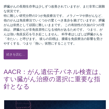
膵臓がんの長期生存率は少しずつ改善されていますが、まだ非常に困難
な状況です。
特に難しい研究分野の1つが免疫療法です。 メラノーマや肺がんなど、
他のがんは免疫療法でいくつかの驚くべき進歩を遂げていますが、膵臓
がんは依然として頑固に難しいままです。 この有効性の欠如の1つの理
由は、膵臓がんが非免疫原性になる傾向があるためです。 つまり、が
んは強い免疫反応を引き起こしません。 科学者はしばしば膵臓がんを
「冷たい」と呼びます。 彼らの目標は、腫瘍を免疫療法の影響を受け
やすくする、つまり「熱い」状態にすることです。
続きを読む...
AACR：がん遺伝子パネル検査は、
すい臓がん治療の選択に重要な指
針となる