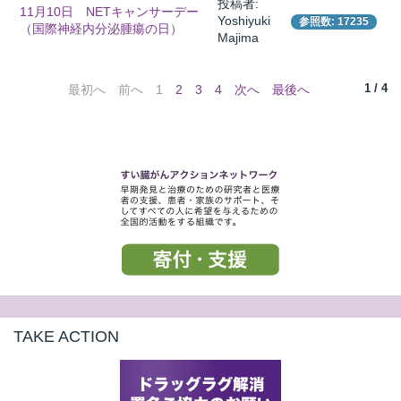
投稿者:
11月10日 NETキャンサーデー
Yoshiyuki
参照数: 17235
（国際神経内分泌腫瘍の日）
Majima
1 / 4
最初へ
前へ
1
2
3
4
次へ
最後へ
TAKE ACTION