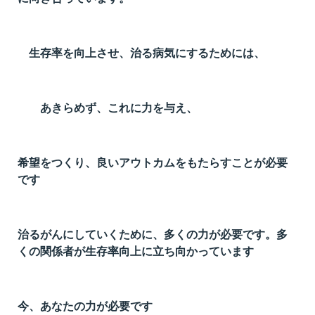
t
線
ズ
生存率を向上させ、治る病気にするためには、
あきらめず、これに力を与え、
ネ
希望をつくり、良いアウトカムをもたらすことが必要
です
治るがんにしていくために、多くの力が必要です。多
くの関係者が生存率向上に立ち向かっています
今、あなたの力が必要です