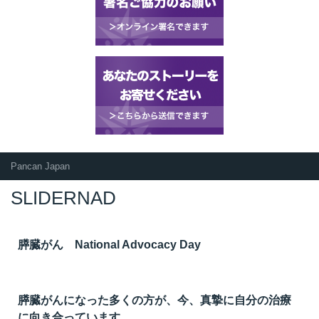
Pancan Japan
SLIDERNAD
膵臓がん National Advocacy Day
膵臓がんになった多くの方が、今、真摯に自分の治療
に向き合っています。