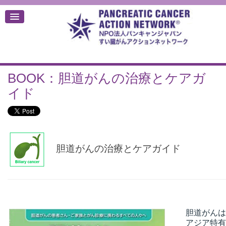
BOOK：胆道がんの治療とケアガ
デ
イド
胆道がんの治療とケアガイド
胆道がんは
アジア特有