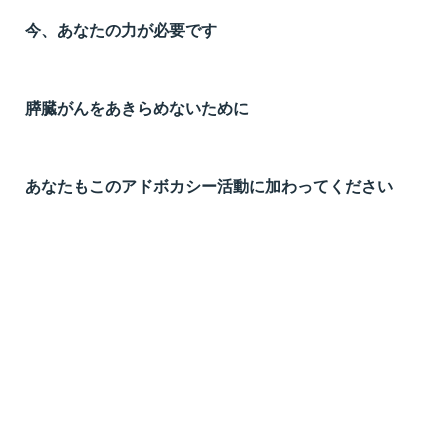
t
今、あなたの力が必要です
線
ズ
膵臓がんをあきらめないために
あなたもこのアドボカシー活動に加わってください
ネ