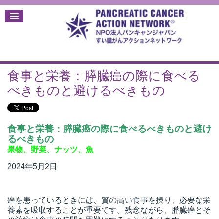
食事と栄養：膵臓癌の際に食べる
デ
べきものと避けるべきもの
食事と栄養：膵臓癌の際に食べるべきものと避け
るべきもの
果物、野菜、ナッツ、魚
2024年5月2日
癌を患っているときには、質の高い食事を摂り、必要な栄
養素を吸収することが重要です。残念ながら、膵臓癌とそ