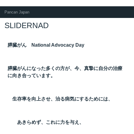
Pancan Japan
SLIDERNAD
膵臓がん National Advocacy Day
膵臓がんになった多くの方が、今、真摯に自分の治療
に向き合っています。
生存率を向上させ、治る病気にするためには、
あきらめず、これに力を与え、