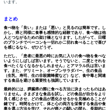
います。
まとめ
食べ物を「良い」または「悪い」と見るのは簡単です。し
かし、癌と同様に食事も感情的な経験であり、食べ物は他
人とつながるための架け橋となります。したがって、日曜
のブランチでベーコンを一切れか二切れ食べることで喜び
を感じるなら、ぜひどうぞ。
ただし、「患者に最悪の時にお気に入りの食べ物を食べな
いようにしばしば言います。そうでないと、二度とそれを
食べたくなくなるかもしれません」とアマラル氏は言いま
す。また、デリミート、オープンサラダバー、生の食品
（生乳、寿司、生の非殺菌蜂蜜など）など、食中毒と関連
する食品を避ける重要性も強調しています。
最終的には、膵臓癌の際に食べる方法に決まったものはあ
りません。さまざまな食品を試し、どの食品が自分をより
良く感じさせ、どの食品が悪化させるかを見極めることが
鍵です。時間をかけて、体と心の両方を栄養する食品や食
事を選ぶ方法を学び、それが癌との闘いの間も、長期的に