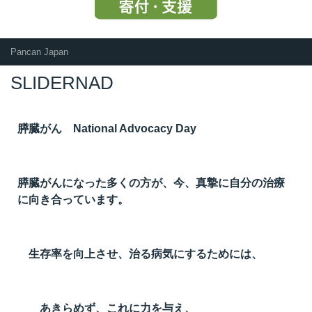
Pancan Japan
SLIDERNAD
膵臓がん National Advocacy Day
膵臓がんになった多くの方が、今、真摯に自分の治療
に向き合っています。
生存率を向上させ、治る病気にするためには、
あきらめず、これに力を与え、