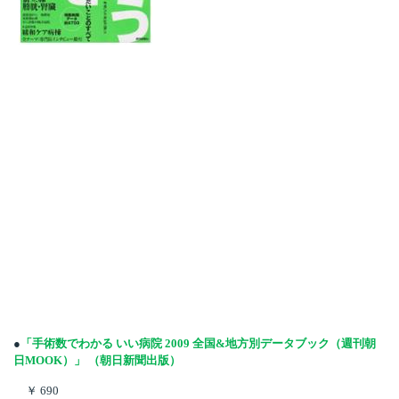
●
「手術数でわかる いい病院
2009
全国
&
地方別データブック（週刊朝
日
MOOK
）」 （朝日新聞出版）
￥
690