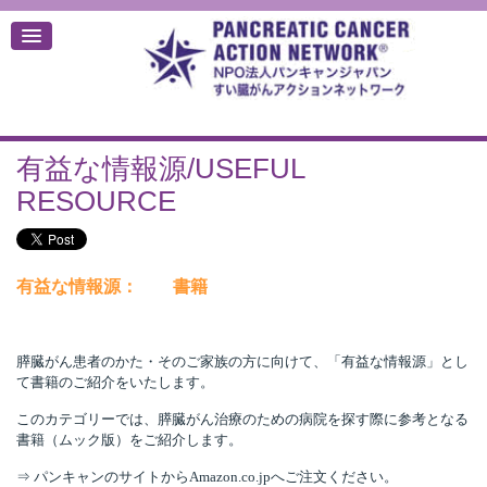
有益な情報源/USEFUL
デ
RESOURCE
有益な情報源： 書籍
膵臓がん患者のかた・そのご家族の方に向けて、「有益な情報源」とし
て書籍のご紹介をいたします。
このカテゴリーでは、膵臓がん治療のための病院を探す際に参考となる
書籍（ムック版）をご紹介します。
⇒ パンキャンのサイトから
Amazon.co.jp
へご注文ください。