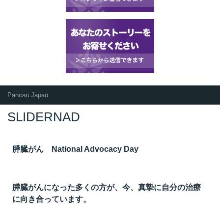
Pancan Japan
SLIDERNAD
膵臓がん National Advocacy Day
膵臓がんになった多くの方が、今、真摯に自分の治療
に向き合っています。