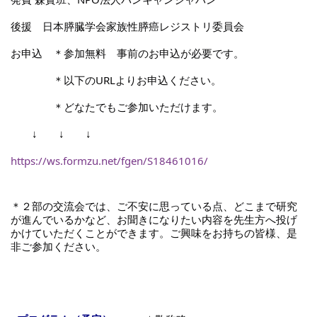
後援　日本膵臓学会家族性膵癌レジストリ委員会
お申込　＊参加無料　事前のお申込が必要です。
　　　　＊以下のURLよりお申込ください。
　　　　＊どなたでもご参加いただけます。
　　↓　　↓　　↓
https://ws.formzu.net/fgen/S18461016/
＊２部の交流会では、ご不安に思っている点、どこまで研究
が進んでいるかなど、お聞きになりたい内容を先生方へ投げ
かけていただくことができます。ご興味をお持ちの皆様、是
非ご参加ください。