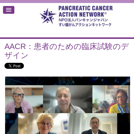
AACR：患者のための臨床試験のデ
デ
ザイン