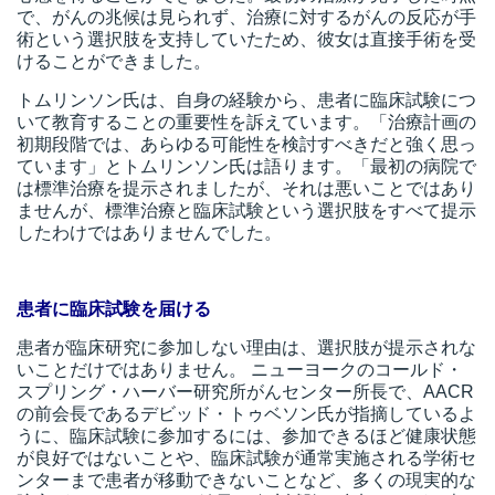
で、がんの兆候は見られず、治療に対するがんの反応が手
術という選択肢を支持していたため、彼女は直接手術を受
けることができました。
トムリンソン氏は、自身の経験から、患者に臨床試験につ
いて教育することの重要性を訴えています。「治療計画の
初期段階では、あらゆる可能性を検討すべきだと強く思っ
ています」とトムリンソン氏は語ります。「最初の病院で
は標準治療を提示されましたが、それは悪いことではあり
ませんが、標準治療と臨床試験という選択肢をすべて提示
したわけではありませんでした。
患者に臨床試験を届ける
患者が臨床研究に参加しない理由は、選択肢が提示されな
いことだけではありません。 ニューヨークのコールド・
スプリング・ハーバー研究所がんセンター所長で、AACR
の前会長であるデビッド・トゥベソン氏が指摘しているよ
うに、臨床試験に参加するには、参加できるほど健康状態
が良好ではないことや、臨床試験が通常実施される学術セ
ンターまで患者が移動できないことなど、多くの現実的な