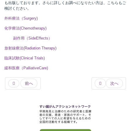
も出版しております。さらに詳しくお調べになりたい方は、こちらもご
検討ください。
外科療法（Surgery)
化学療法(Chemotherapy)
副作用（SideEffects）
放射線療法(Radiation Therapy)
臨床試験(Clinical Trials)
緩和医療（PalliativeCare)
前へ
次へ