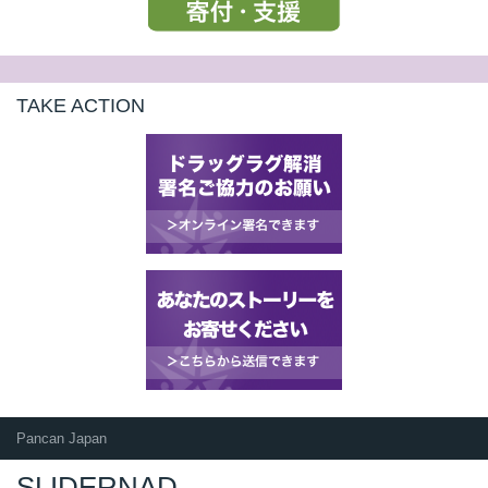
TAKE ACTION
Pancan Japan
SLIDERNAD