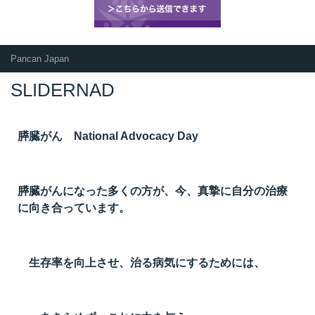
Pancan Japan
SLIDERNAD
膵臓がん National Advocacy Day
膵臓がんになった多くの方が、今、真摯に自分の治療
に向き合っています。
生存率を向上させ、治る病気にするためには、