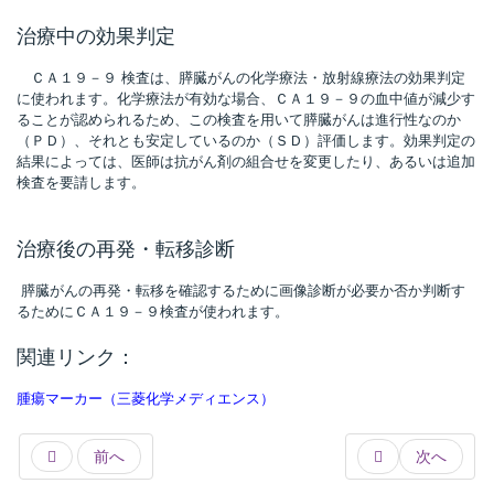
治療中の効果判定
ＣＡ１９－９ 検査は、膵臓がんの化学療法・放射線療法の効果判定
に使われます。化学療法が有効な場合、ＣＡ１９－９の血中値が減少す
ることが認められるため、この検査を用いて膵臓がんは進行性なのか
（ＰＤ）、それとも安定しているのか（ＳＤ）評価します。効果判定の
結果によっては、医師は抗がん剤の組合せを変更したり、あるいは追加
検査を要請します。
治療後の再発・転移診断
膵臓がんの再発・転移を確認するために画像診断が必要か否か判断す
るためにＣＡ１９－９検査が使われます。
関連リンク：
腫瘍マーカー（三菱化学メディエンス）
前へ
次へ