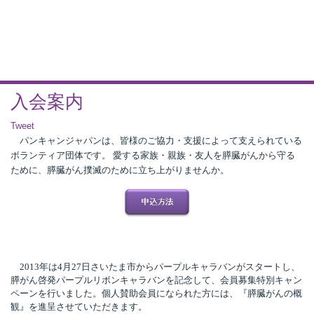
入会案内
Tweet
パンキャンジャパンは、皆様のご協力・支援によって支えられている
ボランティア団体です。 愛する家族・親族・友人を膵臓がんから守る
ために、膵臓がん撲滅のために立ち上がりませんか。
2013年は4月27日さいたま市からパープルキャラバンがスタートし、
膵がん啓発パープルリボンキャラバンを記念して、会員募集特別キャン
ペーンを行いました。個人賛助会員になられた方には、『膵臓がんの概
観』を進呈させていただきます。