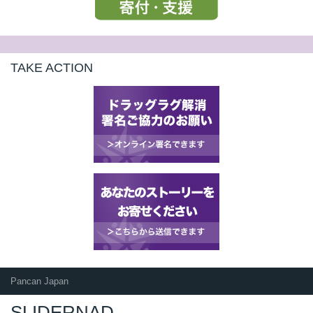
TAKE ACTION
Pancan Japan
SLIDERNAD