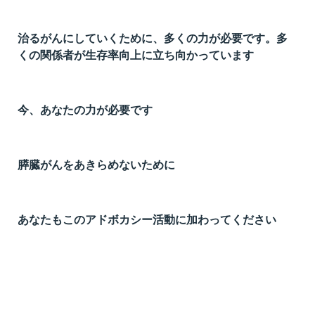
t
線
治るがんにしていくために、多くの力が必要です。多
ズ
くの関係者が生存率向上に立ち向かっています
今、あなたの力が必要です
ネ
膵臓がんをあきらめないために
あなたもこのアドボカシー活動に加わってください