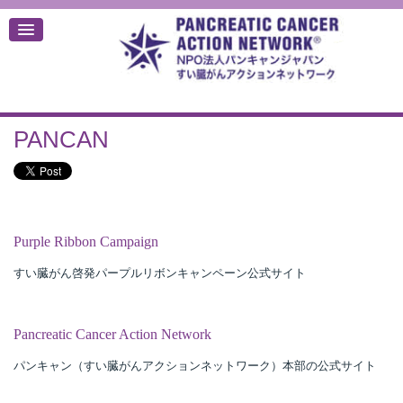
PANCAN
デ
Purple Ribbon Campaign
すい臓がん啓発パープルリボンキャンペーン公式サイト
Pancreatic Cancer Action Network
パンキャン（すい臓がんアクションネットワーク）本部の公式サイト