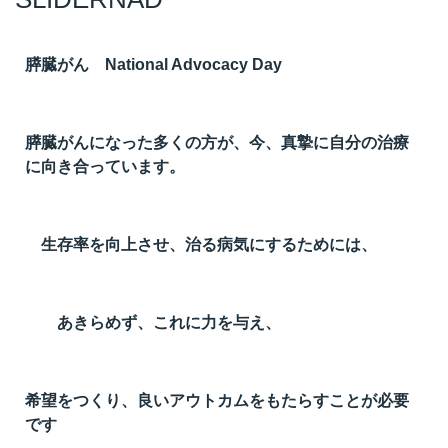
膵臓がん National Advocacy Day
膵臓がんになった多くの方が、今、真摯に自分の治療
に向き合っています。
生存率を向上させ、治る病気にするためには、
あきらめず、これに力を与え、
希望をつくり、良いアウトカムをもたらすことが必要
です