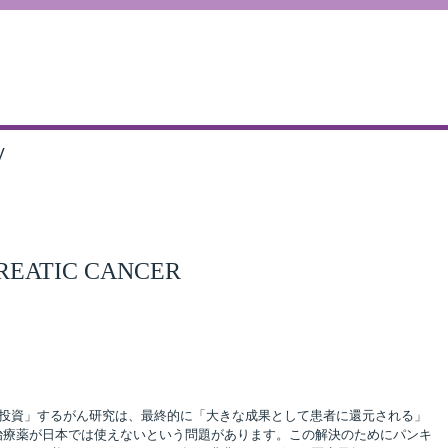
V
REATIC CANCER
「投資」するがん研究は、最終的に「大きな成果として患者に還元される」
治療薬が日本では使えないという問題があります。この解決のためにパンキ