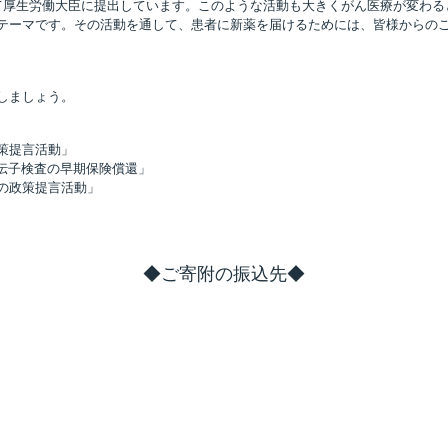
厚生労働大臣に提出しています。このような活動も大きくがん医療が変わると
テーマです。その活動を通して、患者に新薬を届けるためには、皆様からの
しましょう。
言活動」
査の早期保険償還」
策提言活動」
◆ご寄附の振込先◆