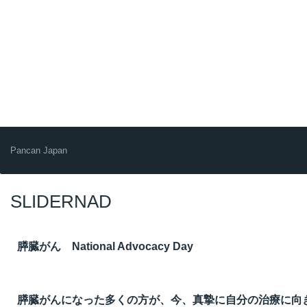
Pancan Japan
SLIDERNAD
膵臓がん National Advocacy Day
膵臓がんになった多くの方が、今、真摯に自分の治療に向