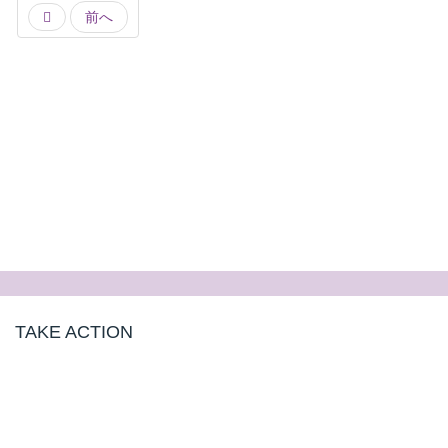
前へ
TAKE ACTION