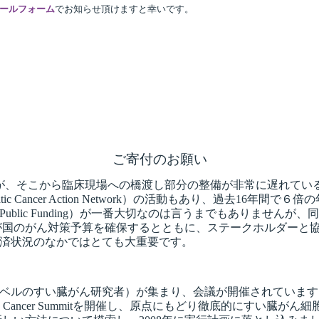
ールフォーム
でお知らせ頂けますと幸いです。
ご寄付のお願い
、そこから臨床現場への橋渡し部分の整備が非常に遅れていると
c Cancer Action Network）の活動もあり、過去16年
ic Funding）が一番大切なのは言うまでもありませんが、同時に
が国のがん対策予算を確保するとともに、ステークホルダーと
済状況のなかではとても大重要です。
ベルのすい臓がん研究者）が集まり、会議が開催されています
tic Cancer Summitを開催し、原点にもどり徹底的にす