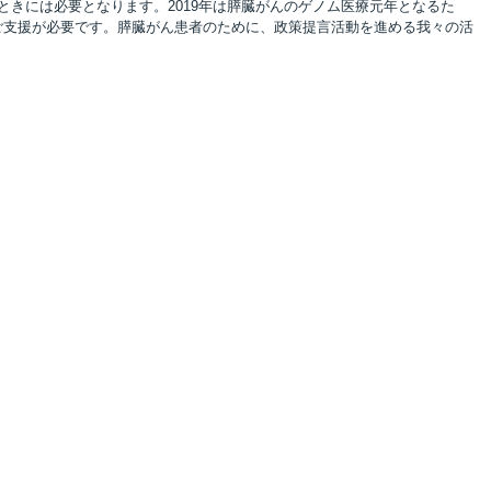
きには必要となります。2019年は膵臓がんのゲノム医療元年となるた
ご支援が必要です。膵臓がん患者のために、政策提言活動を進める我々の活