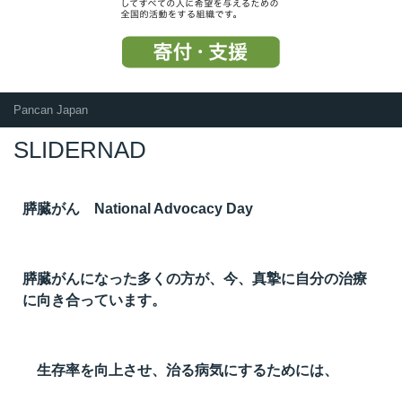
Pancan Japan
SLIDERNAD
膵臓がん National Advocacy Day
膵臓がんになった多くの方が、今、真摯に自分の治療
に向き合っています。
生存率を向上させ、治る病気にするためには、