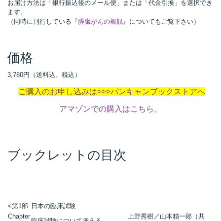
お届け方法は「銀行振込後のメール便」または「代金引換」を選択でき
ます。
（同時に刊行している『
膵臓がんの概観
』についてもご覧下さい）
価格
3,780円（送料込、税込）
ご購入のお申し込みは>>>パンキャンブックストアへ
アマゾンでの購入はこちら。
ブックレットの目次
<第1部
日本の臨床試験
Chapter
上野秀樹／山本精一郎（共
臨床試験について考える