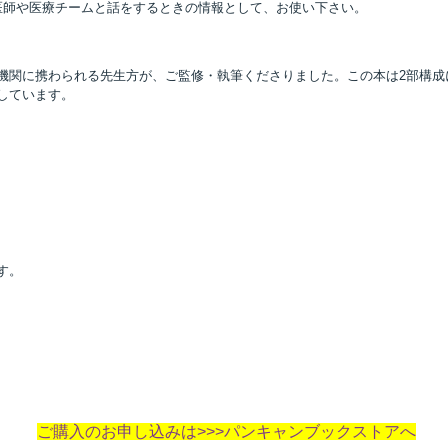
医師や医療チームと話をするときの情報として、お使い下さい。
関に携わられる先生方が、ご監修・執筆くださりました。この本は2部構成
しています。
す。
ご購入のお申し込みは>>>パンキャンブックストアへ