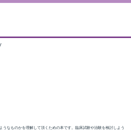
V
ようなものかを理解して頂くための本です。臨床試験や治験を検討しよう