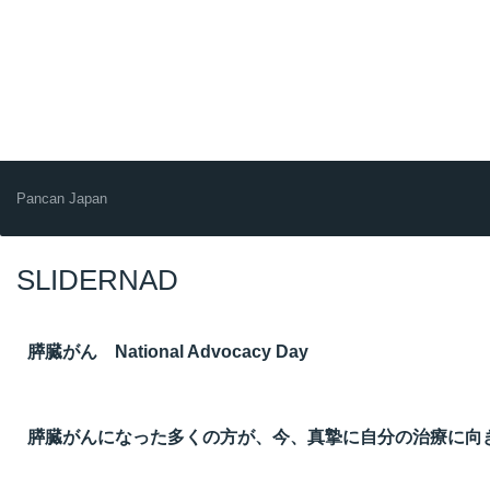
Pancan Japan
SLIDERNAD
膵臓がん National Advocacy Day
膵臓がんになった多くの方が、今、真摯に自分の治療に向