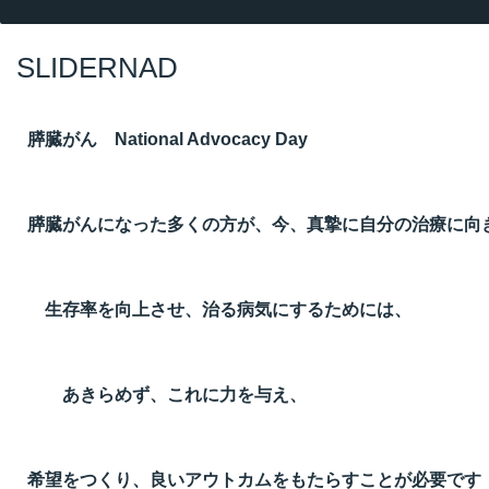
SLIDERNAD
膵臓がん National Advocacy Day
膵臓がんになった多くの方が、今、真摯に自分の治療に向
生存率を向上させ、治る病気にするためには、
あきらめず、これに力を与え、
希望をつくり、良いアウトカムをもたらすことが必要です