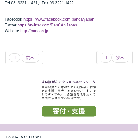
Tel.03 -3221 -1421／Fax.03-3221-1422
Facebook
https://www.facebook.com/pancanjapan
Twitter
https://twitter.com/PanCANJapan
Website
http://pancan.jp
前へ
次へ
TAKE ACTION