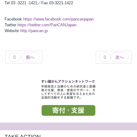
Tel.03 -3221 -1421／Fax.03-3221-1422
Facebook
https://www.facebook.com/pancanjapan
Twitter
https://twitter.com/PanCANJapan
Website
http://pancan.jp
前へ
次へ
TAKE ACTION