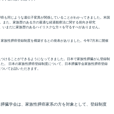
膵癌も同じような遺伝子変異が関係していることがわかってきました。米国
います。また、家族歴のある方の最適な経過観察法に関する前向き研究
ら、いまだに家族歴のあるハイリスクな方々を守るすべがありません。
家族性膵癌登録制度を構築するとの発表がありました。今年7月末に開催
見つけることができるようになってきました。日本で家族性膵臓がん登録制
た。 日本の家族性膵癌登録制度について、日本膵臓学会家族性膵癌登録
についてお話いただきます。
本膵臓学会は、家族性膵癌家系の方を対象として、登録制度