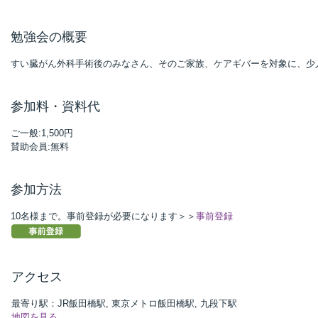
勉強会の概要
すい臓がん外科手術後のみなさん、そのご家族、ケアギバーを対象に、少
参加料・資料代
ご一般:1,500円
賛助会員:無料
参加方法
10名様まで。事前登録が必要になります＞＞
事前登録
アクセス
最寄り駅：JR飯田橋駅, 東京メトロ飯田橋駅, 九段下駅
地図を見る