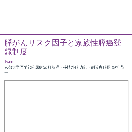
膵がんリスク因子と家族性膵癌登
録制度
Tweet
京都大学医学部附属病院 肝胆膵・移植外科 講師・副診療科長 高折 恭
一