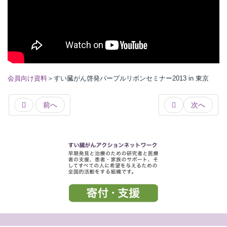
所
会員向け資料
＞すい臓がん啓発パープルリボンセミナー2013 in 東京
前へ
次へ
）