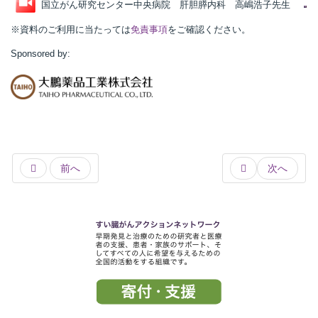
国立がん研究センター中央病院 肝胆膵内科 高嶋浩子先生
※資料のご利用に当たっては
免責事項
をご確認ください。
Sponsored by:
前へ
次へ