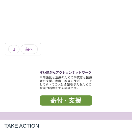
前へ
TAKE ACTION