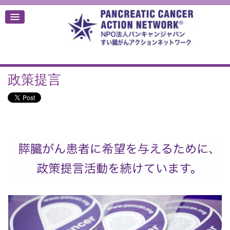
政策提言
デ