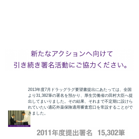
2013年度7月ドラッグラグ要望書提出にあたっては、全国
より31,382筆の署名を預かり、厚生労働省の田村大臣へ提
出してまいりました。その結果、それまで不定期に設けら
れていたい適応外薬保険適用審査窓口を常設することがで
きました。