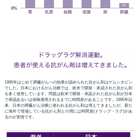
t
線
ズ
ネ
1995年はじめて膵臓がんへの効果が認められた抗がん剤はゲムシタビン
でした。日本におけるがん治療では、欧米で開発・承認された抗がん剤
を多く使用しています。問題は欧米で開発・承認された抗がん剤が日本
で承認あるいは保険適用されるまでに時間差があることです。1995年以
来、日本の膵臓がん治療に使われる抗がん剤は増えてきましたが、新た
に海外で登場している抗がん剤との間には時間差(ドラッグ・ラグ)があ
るのが実情です。