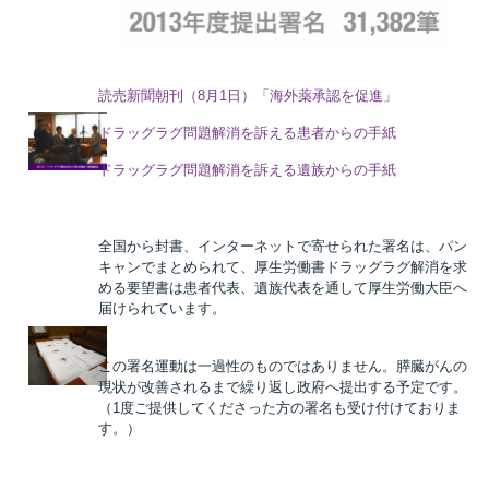
読売新聞朝刊（8月1日）「海外薬承認を促進」
ドラッグラグ問題解消を訴える患者からの手紙
ドラッグラグ問題解消を訴える遺族からの手紙
全国から封書、インターネットで寄せられた署名は、パン
キャンでまとめられて、厚生労働書ドラッグラグ解消を求
める要望書は患者代表、遺族代表を通して厚生労働大臣へ
届けられています。
この署名運動は一過性のものではありません。膵臓がんの
現状が改善されるまで繰り返し政府へ提出する予定です。
（1度ご提供してくださった方の署名も受け付けておりま
す。）