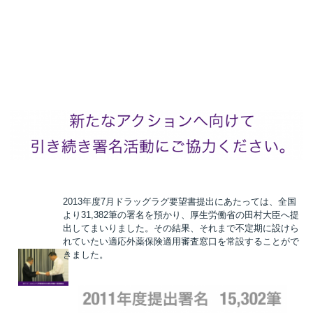
2013年度7月ドラッグラグ要望書提出にあたっては、全国
より31,382筆の署名を預かり、厚生労働省の田村大臣へ提
出してまいりました。その結果、それまで不定期に設けら
れていたい適応外薬保険適用審査窓口を常設することがで
きました。