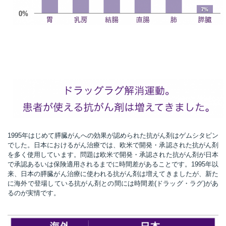
t
線
ズ
ネ
1995年はじめて膵臓がんへの効果が認められた抗がん剤はゲムシタビン
でした。日本におけるがん治療では、欧米で開発・承認された抗がん剤
を多く使用しています。問題は欧米で開発・承認された抗がん剤が日本
で承認あるいは保険適用されるまでに時間差があることです。1995年以
来、日本の膵臓がん治療に使われる抗がん剤は増えてきましたが、新た
に海外で登場している抗がん剤との間には時間差(ドラッグ・ラグ)があ
るのが実情です。