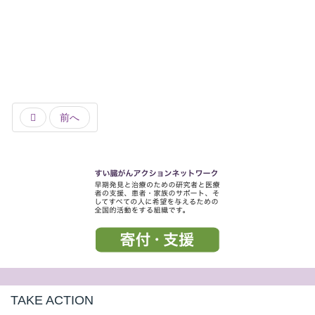
前へ
TAKE ACTION