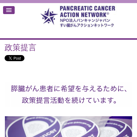
政策提言
デ