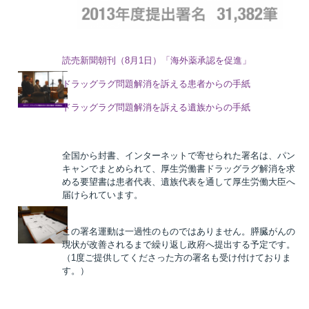
読売新聞朝刊（8月1日）「海外薬承認を促進」
ドラッグラグ問題解消を訴える患者からの手紙
ドラッグラグ問題解消を訴える遺族からの手紙
全国から封書、インターネットで寄せられた署名は、パン
キャンでまとめられて、厚生労働書ドラッグラグ解消を求
める要望書は患者代表、遺族代表を通して厚生労働大臣へ
届けられています。
この署名運動は一過性のものではありません。膵臓がんの
現状が改善されるまで繰り返し政府へ提出する予定です。
（1度ご提供してくださった方の署名も受け付けておりま
す。）