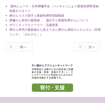
国内ニュース：日本膵臓学会・パンキャンにより家族性膵癌登録
制度がスタート
膵がんリスク因子と家族性膵癌登録制度
膵臓がん研究の最前線： 遺伝子と家族性膵がんについて
ボランティアストーリー：石森恵美
膵がん研究の最前線から見えてきた膵がん発症のメカニズム（外部
リンク：「がんナビ」）
前へ
次へ