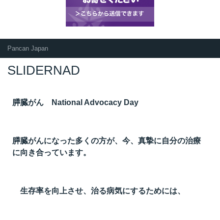
Pancan Japan
SLIDERNAD
膵臓がん National Advocacy Day
膵臓がんになった多くの方が、今、真摯に自分の治療
に向き合っています。
生存率を向上させ、治る病気にするためには、