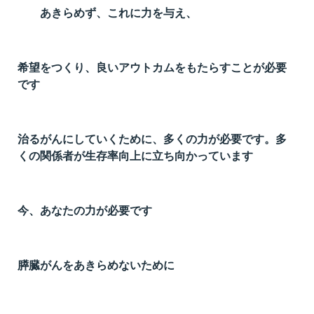
あきらめず、これに力を与え、
t
線
ズ
希望をつくり、良いアウトカムをもたらすことが必要
です
治るがんにしていくために、多くの力が必要です。多
ネ
くの関係者が生存率向上に立ち向かっています
今、あなたの力が必要です
膵臓がんをあきらめないために