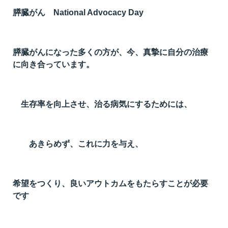
膵臓がん National Advocacy Day
膵臓がんになった多くの方が、今、真摯に自分の治療
に向き合っています。
生存率を向上させ、治る病気にするためには、
あきらめず、これに力を与え、
希望をつくり、良いアウトカムをもたらすことが必要
です