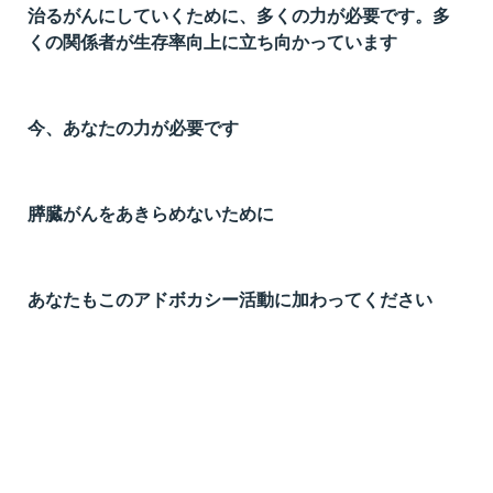
治るがんにしていくために、多くの力が必要です。多
t
くの関係者が生存率向上に立ち向かっています
線
ズ
今、あなたの力が必要です
膵臓がんをあきらめないために
ネ
あなたもこのアドボカシー活動に加わってください